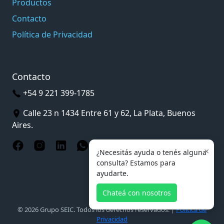
Productos
Contacto
Política de Privacidad
Contacto
+54 9 221 399-1785
Calle 23 n 1434 Entre 61 y 62, La Plata, Buenos
Aires.
×
¿Necesitás ayuda o tenés alguna
consulta? Estamos para
ayudarte.
Chateá con nosotros
© 2026 Grupo SEIC. Todos los derechos reservados. |
Política de
Privacidad