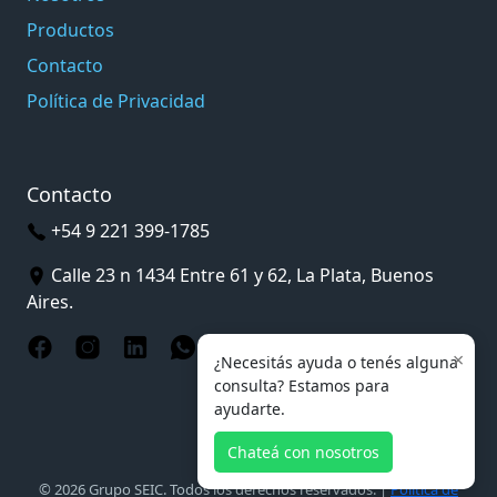
Productos
Contacto
Política de Privacidad
Contacto
+54 9 221 399-1785
Calle 23 n 1434 Entre 61 y 62, La Plata, Buenos
Aires.
×
¿Necesitás ayuda o tenés alguna
consulta? Estamos para
ayudarte.
Chateá con nosotros
© 2026 Grupo SEIC. Todos los derechos reservados. |
Política de