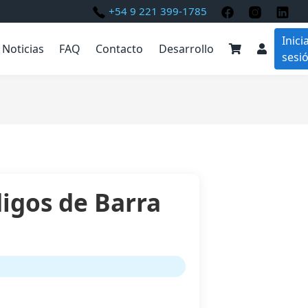
+54 9 221 399-1785
Inici
Noticias
FAQ
Contacto
Desarrollo
sesi
igos de Barra