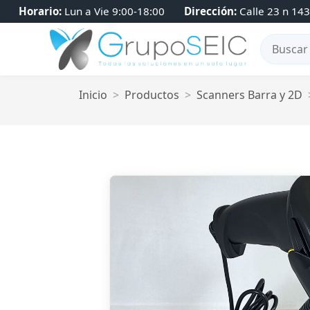
Horario:
Lun a Vie 9:00-18:00
Dirección:
Calle 23 n 1434
Inicio
Productos
Scanners Barra y 2D