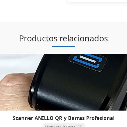
Productos relacionados
Scanner ANILLO QR y Barras Profesional
Scanners Barra y 2D