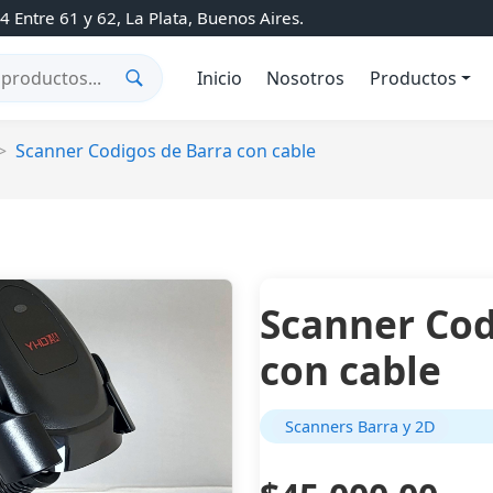
 Entre 61 y 62, La Plata, Buenos Aires.
Inicio
Nosotros
Productos
Scanner Codigos de Barra con cable
Scanner Cod
con cable
Scanners Barra y 2D