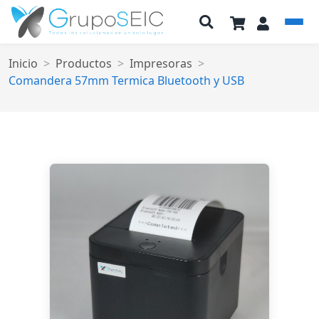
Inicio
Productos
Impresoras
Comandera 57mm Termica Bluetooth y USB