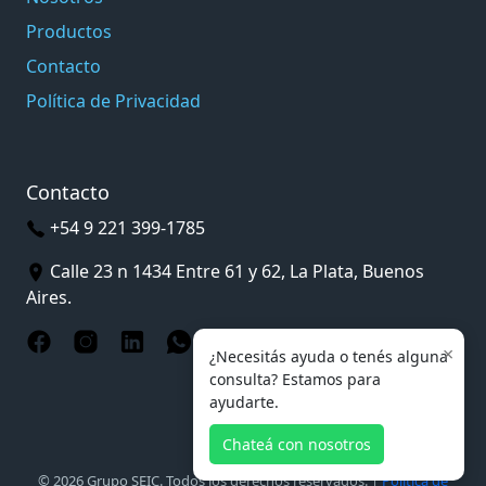
Productos
Contacto
Política de Privacidad
Contacto
+54 9 221 399-1785
Calle 23 n 1434 Entre 61 y 62, La Plata, Buenos
Aires.
×
¿Necesitás ayuda o tenés alguna
consulta? Estamos para
ayudarte.
Chateá con nosotros
© 2026 Grupo SEIC. Todos los derechos reservados. |
Política de